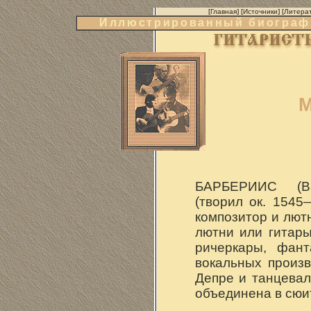
[
Главная
] [
Источники
] [
Литера
Иллюстрированный биографи
М
БАРБЕРИИС (Ba
(творил ок. 1545
композитор и лютн
лютни или гитары
ричеркары, фант
вокальных произ
Депре и танцевал
объединена в сюи