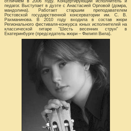
отличием в 2006 году. Концертирующий исполнитель и
педагог. Выступает в дуэте с Анастасией Орловой (домра,
мандолина). Работает старшим преподавателем
Ростовской государственной консерватории им. С. В.
Рахманинова. В 2010 году входила в состав жюри
Регионального фестиваля-конкурса юных исполнителей на
классической гитаре "Шесть весенних струн" в
Екатеринбурге (председатель жюри – Филипп Вила).