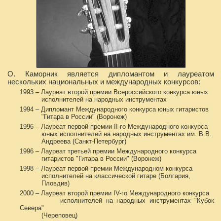
О. Каморник является дипломантом и лауреатом
нескольких национальных и международных конкурсов:
1993 – Лауреат второй премии Всероссийского конкурса юных
исполнителей на народных инструментах
1994 – Дипломант Международного конкурса юных гитаристов
"Гитара в России" (Воронеж)
1996 – Лауреат первой премии II-го Международного конкурса
юных исполнителей на народных инструментах им. В.В.
Андреева (Санкт-Петербург)
1996 – Лауреат третьей премии Международного конкурса
гитаристов "Гитара в России" (Воронеж)
1998 – Лауреат первой премии Международном конкурса
исполнителей на классической гитаре (Болгария,
Пловдив)
2000 – Лауреат второй премии IV-го Международного конкурса
исполнителей на народных инструментах "Кубок
Севера"
(Череповец)