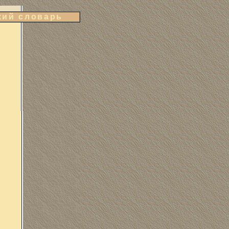
кий словарь